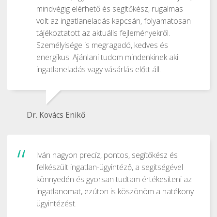
mindvégig elérhető és segítőkész, rugalmas
volt az ingatlaneladás kapcsán, folyamatosan
tájékoztatott az aktuális fejleményekről.
Személyisége is megragadó, kedves és
energikus. Ajánlani tudom mindenkinek aki
ingatlaneladás vagy vásárlás előtt áll.
Dr. Kovács Enikő
Iván nagyon precíz, pontos, segítőkész és
felkészült ingatlan-ügyintéző, a segítségével
könnyedén és gyorsan tudtam értékesíteni az
ingatlanomat, ezúton is köszönöm a hatékony
ügyintézést.