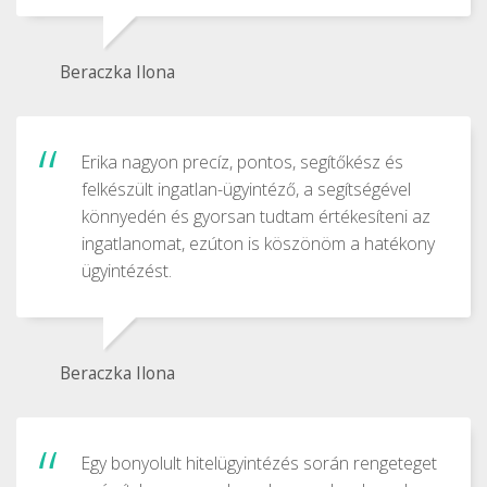
Beraczka Ilona
Erika nagyon precíz, pontos, segítőkész és
felkészült ingatlan-ügyintéző, a segítségével
könnyedén és gyorsan tudtam értékesíteni az
ingatlanomat, ezúton is köszönöm a hatékony
ügyintézést.
Beraczka Ilona
Egy bonyolult hitelügyintézés során rengeteget