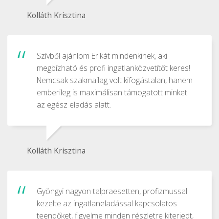
Kolláth Krisztina
Szívből ajánlom Erikát mindenkinek, aki
megbízható és profi ingatlanközvetítőt keres!
Nemcsak szakmailag volt kifogástalan, hanem
emberileg is maximálisan támogatott minket
az egész eladás alatt.
Kolláth Krisztina
Gyöngyi nagyon talpraesetten, profizmussal
kezelte az ingatlaneladással kapcsolatos
teendőket, figyelme minden részletre kiterjedt,