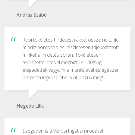
András Szabó
Robi tökéletes hirdetést rakott össze nekünk,
mindig pontosan és részletesen tájékoztatott
minket a hirdetés során. Tökéletesen
teljesítette, amivel megbíztuk, 100%-ig
elégedettek vagyunk a munkájával és egészen
biztosan legközelebb is őt bízzuk meg!
Hegede Lilla
Szegeden is a Városi Ingatlan irodával