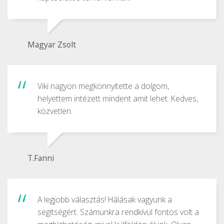
Magyar Zsolt
Viki nagyon megkönnyítette a dolgom,
helyettem intézett mindent amit lehet. Kedves,
közvetlen.
T.Fanni
A legjobb választás! Hálásak vagyunk a
segítségért. Számunkra rendkívül fontos volt a