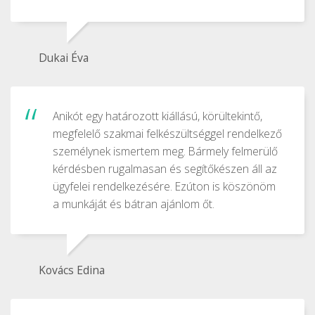
Dukai Éva
Anikót egy határozott kiállású, körültekintő,
megfelelő szakmai felkészültséggel rendelkező
személynek ismertem meg. Bármely felmerülő
kérdésben rugalmasan és segítőkészen áll az
ügyfelei rendelkezésére. Ezúton is köszönöm
a munkáját és bátran ajánlom őt.
Kovács Edina