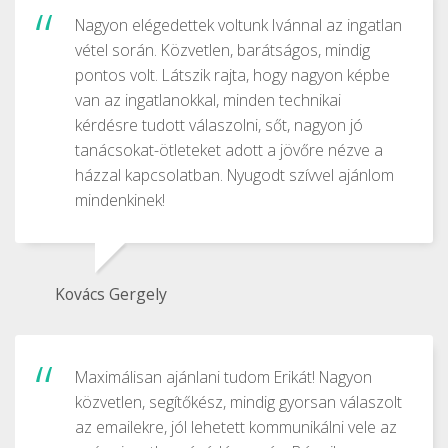
Nagyon elégedettek voltunk Ivánnal az ingatlan
vétel során. Közvetlen, barátságos, mindig
pontos volt. Látszik rajta, hogy nagyon képbe
van az ingatlanokkal, minden technikai
kérdésre tudott válaszolni, sőt, nagyon jó
tanácsokat-ötleteket adott a jövőre nézve a
házzal kapcsolatban. Nyugodt szívvel ajánlom
mindenkinek!
Kovács Gergely
Maximálisan ajánlani tudom Erikát! Nagyon
közvetlen, segítőkész, mindig gyorsan válaszolt
az emailekre, jól lehetett kommunikálni vele az